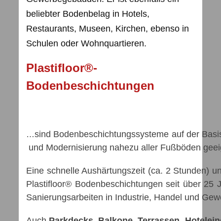
beliebter Bodenbelag in Hotels,
Restaurants, Museen, Kirchen, ebenso in
Schulen oder Wohnquartieren.
Plastifloor®-
Bodenbeschichtungen
sind Bodenbeschichtungssysteme
…
und Modernisierung nahezu aller Fußböden geeig
Eine schnelle Aushärtungszeit (ca
Plastifloor® Bodenbeschichtun
Sanierungsarbeiten in Industrie, Handel und Ge
Auch
Parkdecks, Balkone, Terrassen, Hotelei