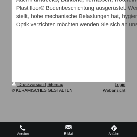
Plastifloor® Bodenbeschichtung aus
stellt, hohe mechanische Belastun
Optik verzichten möchten wenden Sie sich an uns
Druckversion
|
Sitemap
Login
© KERAMISCHES GESTALTEN
Webansicht
Anrufen
E-Mail
Anfahrt