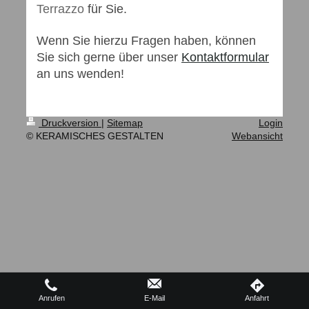
Terrazzo
für Sie.
Wenn Sie hierzu Fragen haben, können
Sie sich gerne über unser
Kontakt
formular
an uns wenden!
Druckversion
|
Sitemap
Login
© KERAMISCHES GESTALTEN
Webansicht
Anrufen
E-Mail
Anfahrt