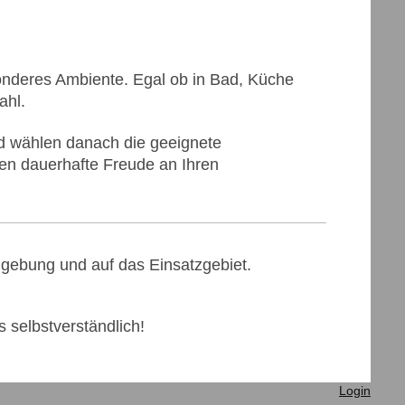
nderes Ambiente. Egal ob in Bad, Küche
ahl.
nd wählen danach die geeignete
nen dauerhafte Freude an Ihren
mgebung und auf das Einsatzgebiet.
 selbstverständlich!
Login