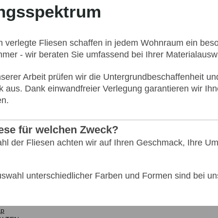
ungsspektrum
 verlegte Fliesen schaffen in jedem Wohnraum ein beso
er - wir beraten Sie umfassend bei Ihrer Materialausw
serer Arbeit prüfen wir die Untergrundbeschaffenheit u
k aus. Dank einwandfreier Verlegung garantieren wir Ih
en.
ese für welchen Zweck?
hl der Fliesen achten wir auf Ihren Geschmack, Ihre U
swahl unterschiedlicher Farben und Formen sind bei uns
ap